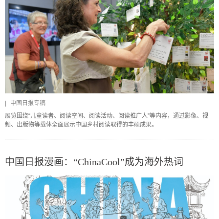
|
中国日报专稿
展览围绕“儿童读者、阅读空间、阅读活动、阅读推广人”等内容，通过影像、视
频、出版物等载体全面展示中国乡村阅读取得的丰硕成果。
中国日报漫画：“ChinaCool”成为海外热词