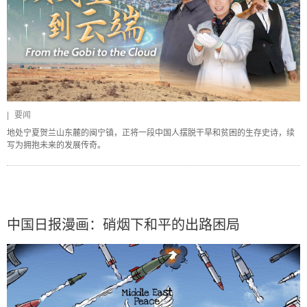
|
要闻
地处宁夏贺兰山东麓的闽宁镇，正将一段中国人摆脱干旱和贫困的生存史诗，续
写为拥抱未来的发展传奇。
中国日报漫画：硝烟下和平的出路困局