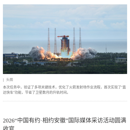
|
头图
本次任务中，验证了多项关键技术，优化了火箭发射场作业流程，首次实现了“直
达快车”功能，节省了卫星数月的升轨时间。
2026“中国有约·相约安徽”国际媒体采访活动圆满
收官