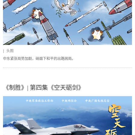
|
头图
中东紧张局势加剧，硝烟下和平的出路困局。
《制胜》| 第四集《空天砺剑》