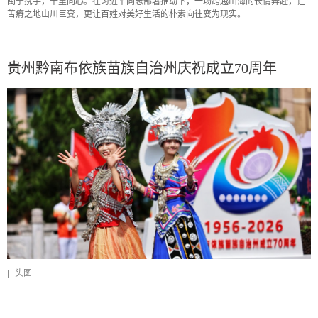
闽宁携手，千里同心。在习近平同志部署推动下，一场跨越山海的长情奔赴，让
苦瘠之地山川巨变，更让百姓对美好生活的朴素向往变为现实。
贵州黔南布依族苗族自治州庆祝成立70周年
|
头图