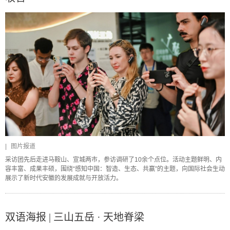
|
图片报道
采访团先后走进马鞍山、宣城两市，参访调研了10余个点位。活动主题鲜明、内
容丰富、成果丰硕，围绕“感知中国：智造、生态、共赢”的主题，向国际社会生动
展示了新时代安徽的发展成就与开放活力。
双语海报 | 三山五岳 · 天地脊梁