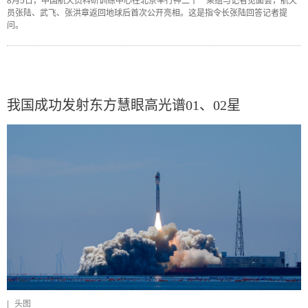
8月5日，中国航天员科研训练中心在北京举行神二十一乘组与记者见面会，航天
员张陆、武飞、张洪章返回地球后首次公开亮相。这是指令长张陆回答记者提
问。
我国成功发射东方慧眼高光谱01、02星
|
头图