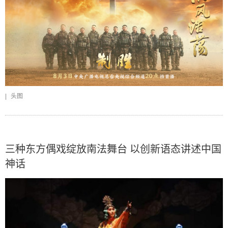
|
头图
三种东方偶戏绽放南法舞台 以创新语态讲述中国
神话