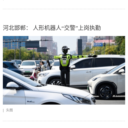
河北邯郸： 人形机器人“交警”上岗执勤
|
头图