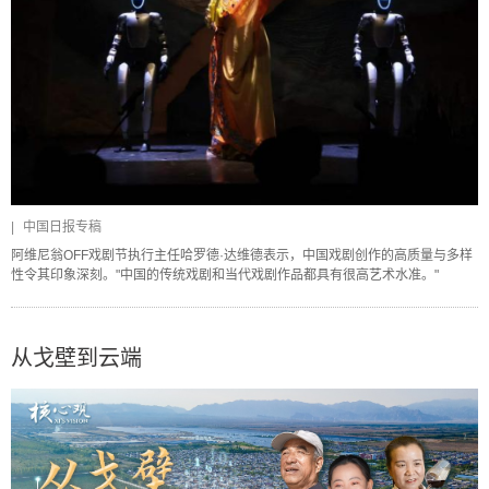
|
中国日报专稿
阿维尼翁OFF戏剧节执行主任哈罗德·达维德表示，中国戏剧创作的高质量与多样
性令其印象深刻。"中国的传统戏剧和当代戏剧作品都具有很高艺术水准。"
从戈壁到云端