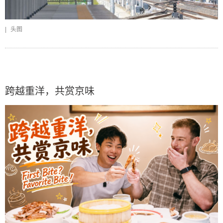
|
头图
跨越重洋，共赏京味