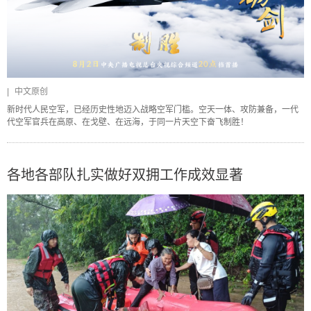
|
中文原创
新时代人民空军，已经历史性地迈入战略空军门槛。空天一体、攻防兼备，一代
代空军官兵在高原、在戈壁、在远海，于同一片天空下奋飞制胜！
各地各部队扎实做好双拥工作成效显著