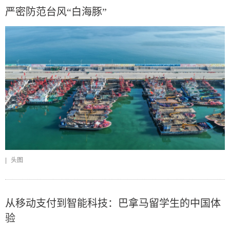
严密防范台风“白海豚”
|
头图
从移动支付到智能科技：巴拿马留学生的中国体
验