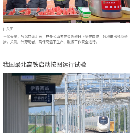
|
头图
三伏天里，气温持续走高，户外劳动者在炎炎烈日下坚守岗位，各地推出多项举
措，关爱户外劳动者，确保高温下生产、服务工作安全进行。
我国最北高铁启动按图运行试验