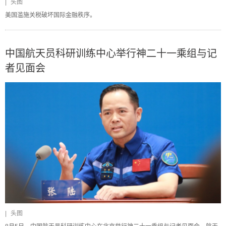
|
头图
美国滥施关税破坏国际金融秩序。
中国航天员科研训练中心举行神二十一乘组与记
者见面会
|
头图