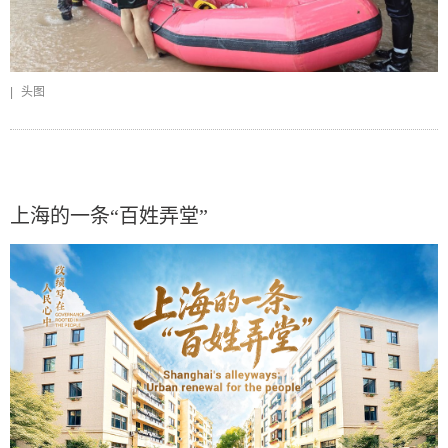
|
头图
上海的一条“百姓弄堂”