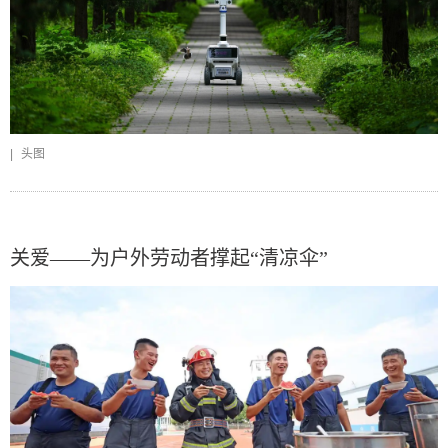
|
头图
关爱——为户外劳动者撑起“清凉伞”