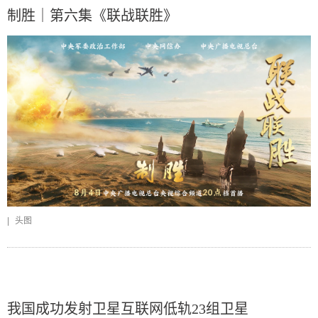
制胜｜第六集《联战联胜》
|
头图
我国成功发射卫星互联网低轨23组卫星