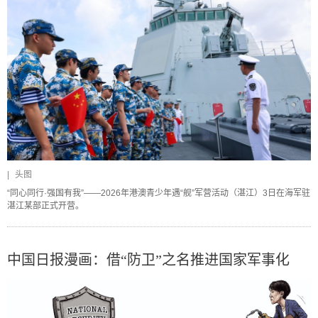
|
头图
“同心同行·强国有我”——2026年港澳青少年遇“舰”军营活动（湛江）3日在海军驻
湛江某部正式开营。
中国日报漫画：借“防卫”之名推进国家军事化