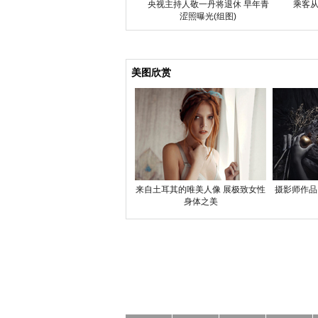
央视主持人敬一丹将退休 早年青
乘客从
涩照曝光(组图)
美图欣赏
来自土耳其的唯美人像 展极致女性
摄影师作品
身体之美