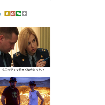
到
克里米亚美女检察长清爽短发亮相