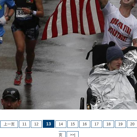
13
上一页
11
12
14
15
16
17
18
19
20
页
>>|