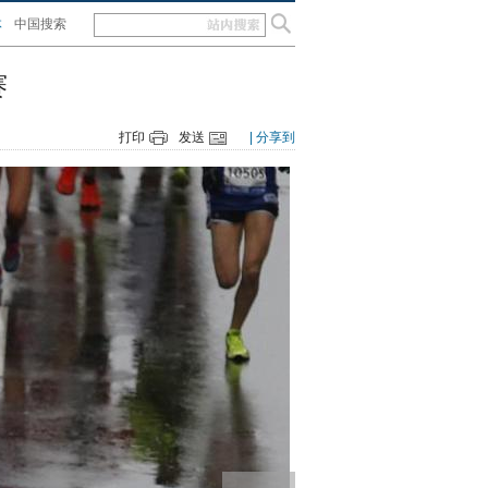
体
中国搜索
赛
打印
发送
| 分享到