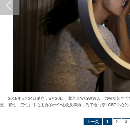
2015年5月24日消息，5月20日，北京长安街W酒店，男扮女装的同性恋
性、双性、变性）中心主办的一个化妆反串秀，为了给北京LGBT中心的
上一页
1
2
3