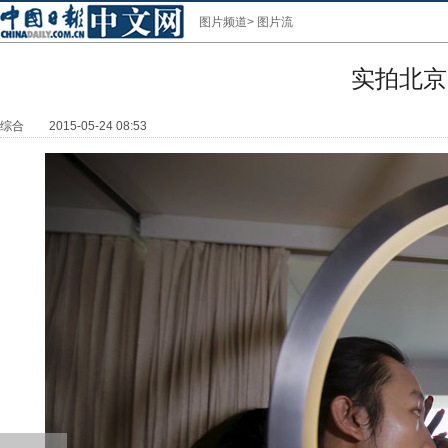
图片频道
>
图片流
实拍北京
综合
2015-05-24 08:53