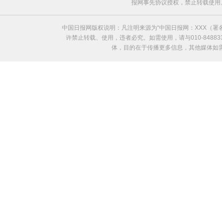
报网事先协议授权，禁止转载使用。给中国日
中国日报网版权说明：凡注明来源为“中国日报网：XXX（
许禁止转载、使用，违者必究。如需使用，请与010-8488
体，目的在于传播更多信息，其他媒体如