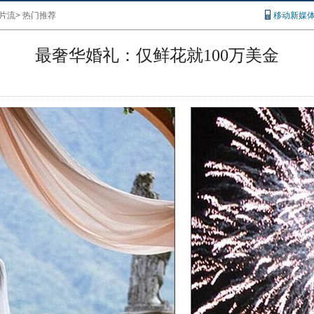
片流
>
热门推荐
移动新媒
最奢华婚礼：仅鲜花就100万美金