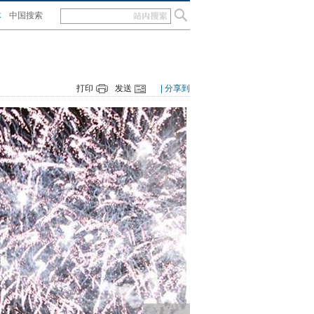
体
中国搜索
打印
发送
| 分享到