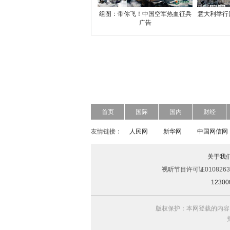
组图：带你飞！中国空军热血征兵
意大利举行
广告
首页
国际
国内
财经
友情链接：
人民网
新华网
中国网信网
关于我
视听节目许可证0108263
123
版权保护：本网登载的内容