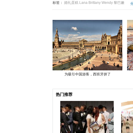
标签：
婚礼蛋糕
Lana
Brittany
Wendy
黎巴嫩
为吸引中国游客，西班牙拼了
热门推荐