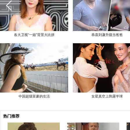
各大卫视“一姐”背景大比拼
恭喜刘谦升级当爸爸
中国超级富豪的生活
女星真空上阵露半球
热门推荐