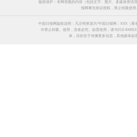
版权保护：本网登载的内容（包括文字、图片、多媒体资讯等
报网事先协议授权，禁止转载使用。给中国日
中国日报网版权说明：凡注明来源为“中国日报网：XXX（
许禁止转载、使用，违者必究。如需使用，请与010-8488
体，目的在于传播更多信息，其他媒体如