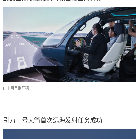
|
中国日报专稿
引力一号火箭首次远海发射任务成功