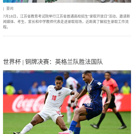
|
要闻
7月18日，江苏省教育考试院举行江苏省普通高校招生“录取开放日”活动，邀请新
闻媒体、考生、家长和中学教师代表走进录取现场，近距离了解招生录取工作流
程。
世界杯 | 铜牌决赛：英格兰队胜法国队