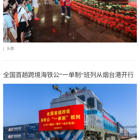
|
头图
全国首趟跨境海铁公“一单制”班列从烟台港开行