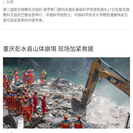
|
头图
第三届联合国教科文组织-俄罗斯门捷列夫国际基础科学奖颁奖典礼17日在联合国
教科文组织巴黎总部举行，中国科学院院士、中国科学技术大学教授潘建伟成为
首位获此殊荣的中国学者。
重庆彭水县山体崩塌 现场加紧救援