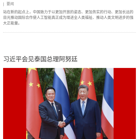
|
要闻
站在新的起点上，中国致力于以更加开放的姿态、更加务实的行动、更加长远的
目光推动国际合作使人工智能真正成为增进全人类福祉、推动人类文明进步的强
大正能量。
习近平会见泰国总理阿努廷