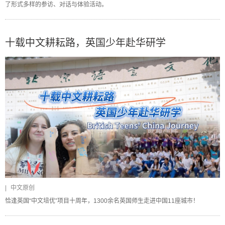
了形式多样的参访、对话与体验活动。
十载中文耕耘路，英国少年赴华研学
|
中文原创
恰逢英国“中文培优”项目十周年，1300余名英国师生走进中国11座城市！