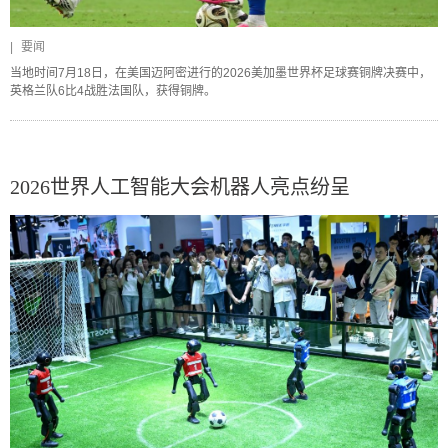
|
要闻
当地时间7月18日，在美国迈阿密进行的2026美加墨世界杯足球赛铜牌决赛中，
英格兰队6比4战胜法国队，获得铜牌。
2026世界人工智能大会机器人亮点纷呈