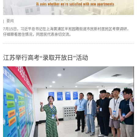
|
要闻
7月15日，习近平总书记在上海黄浦区半淞园路街道市民新村居民区考察调研，
仔细察看居住情况，同居民代表亲切交流。
江苏举行高考“录取开放日”活动