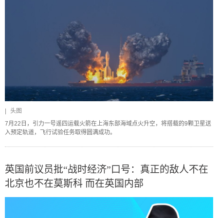
|
头图
7月22日，引力一号遥四运载火箭在上海东部海域点火升空，将搭载的9颗卫星送
入预定轨道，飞行试验任务取得圆满成功。
英国前议员批“战时经济”口号：真正的敌人不在
北京也不在莫斯科 而在英国内部