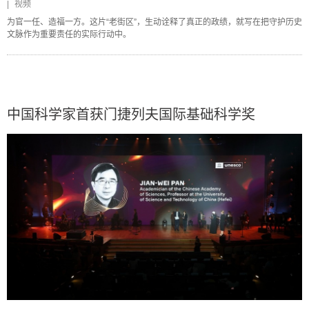
|
视频
为官一任、造福一方。这片“老街区”，生动诠释了真正的政绩，就写在把守护历史
文脉作为重要责任的实际行动中。
中国科学家首获门捷列夫国际基础科学奖