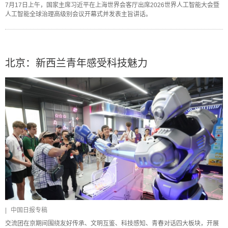
7月17日上午，国家主席习近平在上海世界会客厅出席2026世界人工智能大会暨
人工智能全球治理高级别会议开幕式并发表主旨讲话。
北京：新西兰青年感受科技魅力
|
中国日报专稿
交流团在京期间围绕友好传承、文明互鉴、科技感知、青春对话四大板块，开展