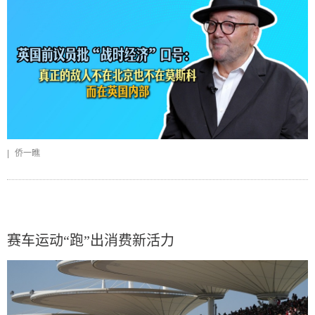
|
侨一瞧
赛车运动“跑”出消费新活力