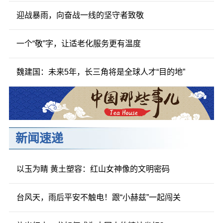
迎战暴雨，向奋战一线的坚守者致敬
一个“敬”字，让适老化服务更有温度
魏建国：未来5年，长三角将是全球人才“目的地”
新闻速递
以玉为睛 黄土塑容：红山女神像的文明密码
台风天，雨后平安不触电！跟“小赫兹”一起闯关