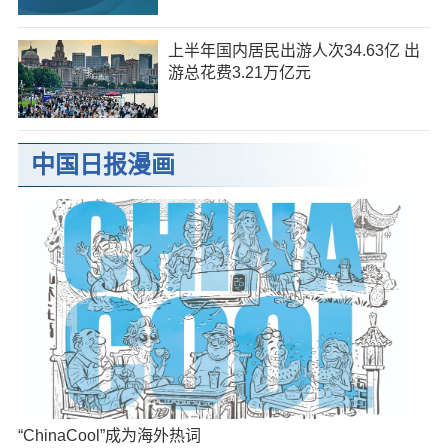
上半年国内居民出游人次34.63亿 出
游总花费3.21万亿元
中国日报漫画
“ChinaCool”成为海外热词