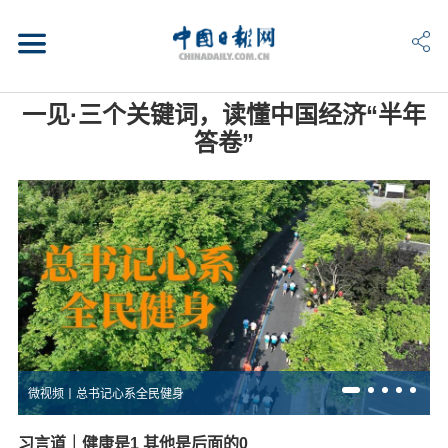
一见·三个关键词，读懂中国经济“半年
答卷”
微视频丨总书记心系全民健身
习言道｜健康是1 其他是后面的0