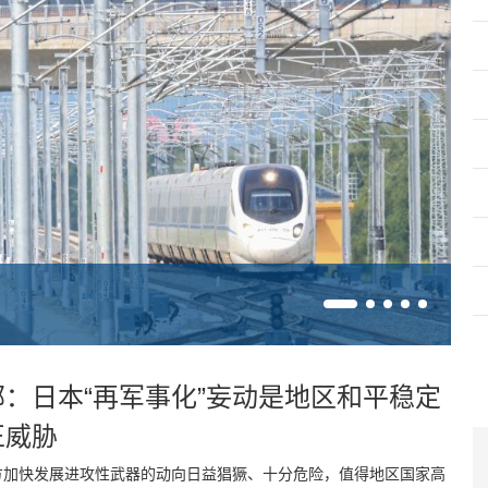
部：日本“再军事化”妄动是地区和平稳定
正威胁
方加快发展进攻性武器的动向日益猖獗、十分危险，值得地区国家高