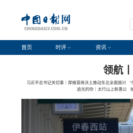
首页
时评
资讯
领航
习近平总书记关切事｜厚植营商沃土推动东北全面振兴
追光的你｜太行山上新愚公