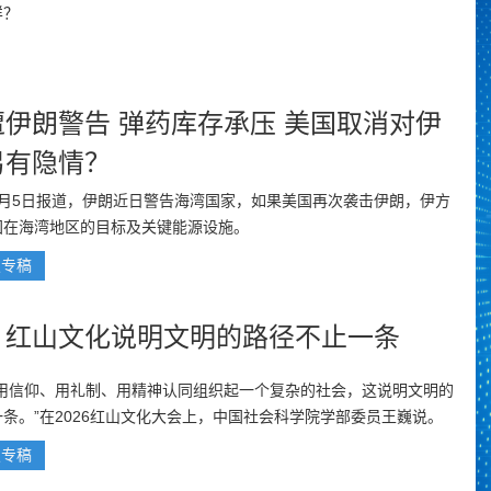
样？
遭伊朗警告 弹药库存承压 美国取消对伊
另有隐情？
8月5日报道，伊朗近日警告海湾国家，如果美国再次袭击伊朗，伊方
国在海湾地区的目标及关键能源设施。
报专稿
：红山文化说明文明的路径不止一条
化用信仰、用礼制、用精神认同组织起一个复杂的社会，这说明文明的
条。”在2026红山文化大会上，中国社会科学院学部委员王巍说。
报专稿