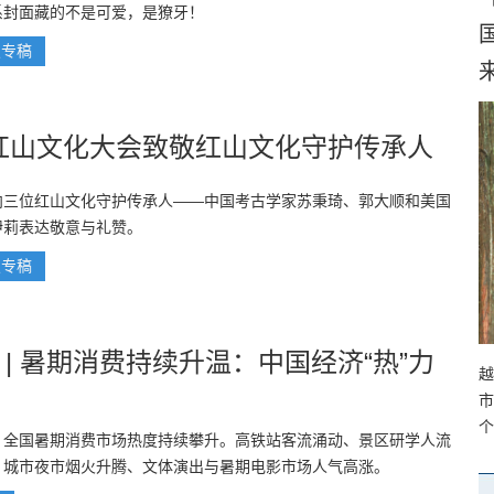
系封面藏的不是可爱，是獠牙！
报专稿
来
6红山文化大会致敬红山文化守护传承人
向三位红山文化守护传承人——中国考古学家苏秉琦、郭大顺和美国
伊莉表达敬意与礼赞。
报专稿
 | 暑期消费持续升温：中国经济“热”力
越
市
个
，全国暑期消费市场热度持续攀升。高铁站客流涌动、景区研学人流
、城市夜市烟火升腾、文体演出与暑期电影市场人气高涨。