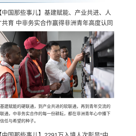
【中国那些事儿】基建赋能、产业共进、人
才共育 中非务实合作赢得非洲青年高度认同
基建赋能的硬联通，到产业共进的软联通，再到青年交流的
联通，中非务实合作的每一份耕耘，都在非洲青年心中播下
信任与希望的种子。
【中国那些事儿】2291万入境人次彰显“中