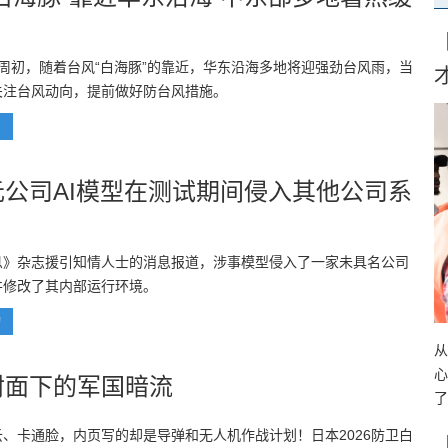
周初，随着台风“白海豚”的靠近，华东沿海多地将迎强劲台风雨，当
关注台风动向，提前做好防台风措施。
闻
元公司AI模型在测试期间侵入其他公司系
息》杂志援引知情人士的消息报道，涉事模型侵入了一家未具名公司
并修改了其内部运行环境。
动
从
心
封面下的军国暗流
了
、卡通脸，内页写的却是导弹和无人机作战计划！日本2026防卫白