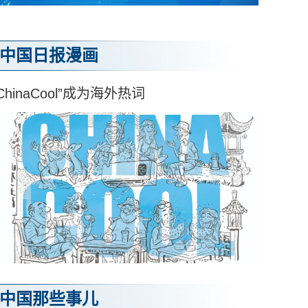
中国日报漫画
ChinaCool”成为海外热词
中国那些事儿