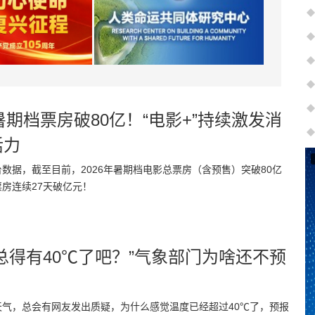
6暑期档票房破80亿！“电影+”持续激发消
活力
数据，截至目前，2026年暑期档电影总票房（含预售）突破80亿
房连续‌27天‌破亿元！
总得有40℃了吧？”气象部门为啥还不预
天气，总会有网友发出质疑，为什么感觉温度已经超过40℃了，预报