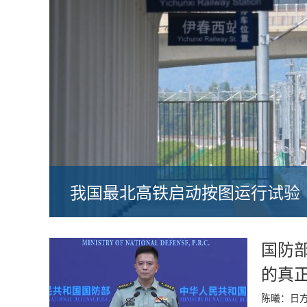
我国最北高铁启动按图运行试验
国防
的真
陈曦：日