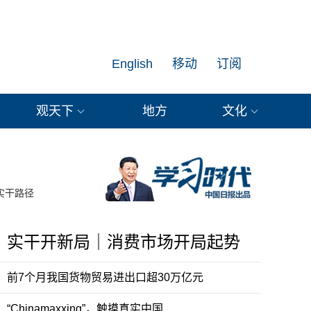
English
移动
订阅
观天下
地方
文化
实干路径
实干开新局｜消费市场开局起势
前7个月我国货物贸易进出口超30万亿元
“Chinamaxxing”，触摸真实中国