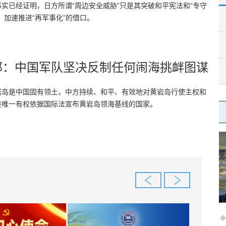
实已经证明，日方所谓“周边安全威胁”只是其突破和平宪法和“专守
，加速推进“再军事化”的借口。
部：中国军队坚决反制任何闹海挑衅图谋
岩岛是中国固有领土，中方持续、和平、有效地对黄岩岛行使主权和
是唯一有权依据国际法宣布黄岩岛领海基线的国家。