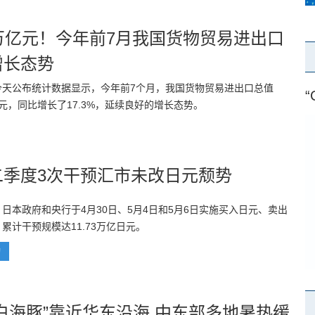
0万亿元！今年前7月我国货物贸易进出口
增长态势
今天公布统计数据显示，今年前7个月，我国货物贸易进出口总值
“
万亿元，同比增长了17.3%，延续良好的增长态势。
二季度3次干预汇市未改日元颓势
日本政府和央行于4月30日、5月4日和5月6日实施买入日元、卖出
累计干预规模达11.73万亿日元。
动
白海豚”靠近华东沿海 中东部多地暑热缓