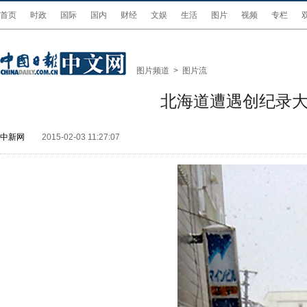
首页
时政
国际
国内
财经
文娱
生活
图片
视频
专栏
图片频道
>
图片流
北海道遭遇创纪录大
中新网
2015-02-03 11:27:07