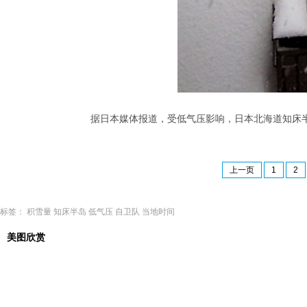
据日本媒体报道，受低气压影响，日本北海道知床半岛
上一页
1
2
标签：
积雪量
知床半岛
低气压
自卫队
当地时间
美图欣赏