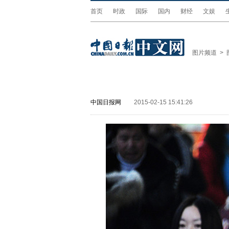
首页
时政
国际
国内
财经
文娱
图片频道
>
中国日报网
2015-02-15 15:41:26