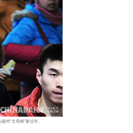
去扬州“丈母娘”家过年。