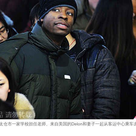
苏省太仓市一家学校担任老师、来自美国的Delon和妻子一起从客运中心乘车