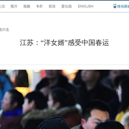
生活
图片
视频
专栏
双语
爱出国
移动新
图片流
江苏：“洋女婿”感受中国春运