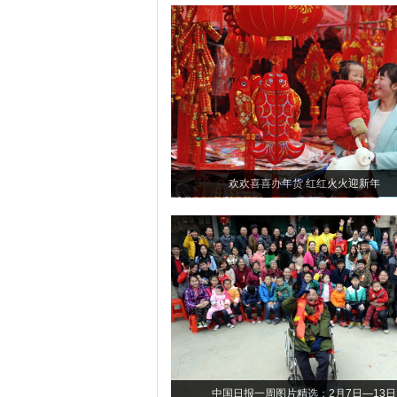
欢欢喜喜办年货 红红火火迎新年
中国日报一周图片精选：2月7日—13日