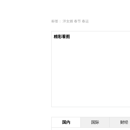
标签：
洋女婿
春节
春运
精彩看图
国内
国际
财经