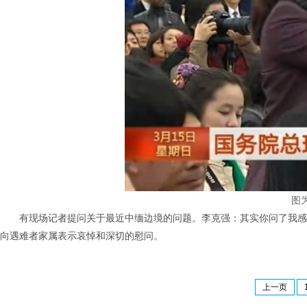
图
有现场记者提问关于最近中缅边境的问题。李克强：其实你问了我感
向遇难者家属表示哀悼和深切的慰问。
上一页