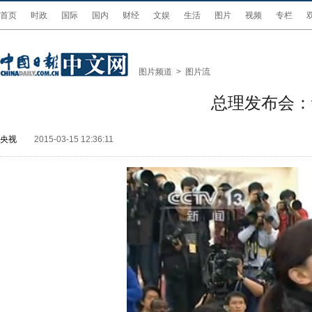
首页
时政
国际
国内
财经
文娱
生活
图片
视频
专栏
图片频道
>
图片流
总理发布会：
央视
2015-03-15 12:36:11