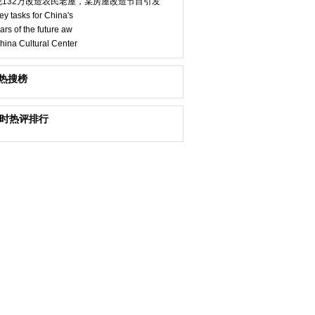
花132万改造农民老屋，某房屋改造节目引发
ey tasks for China's
ars of the future aw
hina Cultural Center
热搜榜
小时热评排行