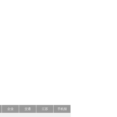
企业
交通
江苏
手机报