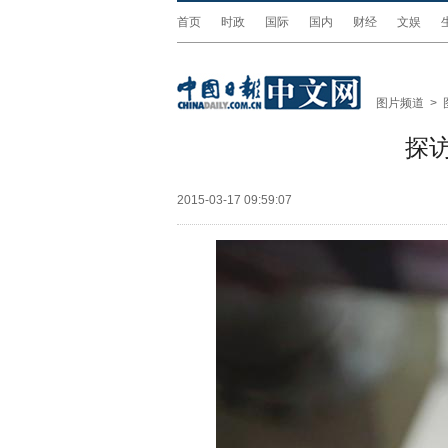
首页
时政
国际
国内
财经
文娱
图片频道
>
探
2015-03-17 09:59:07