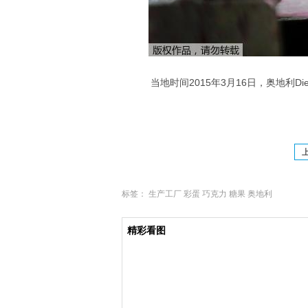
当地时间2015年3月16日，奥地利Di
标签：
生产工厂
彩蛋
巧克力
糖果
奥地利
精彩看图