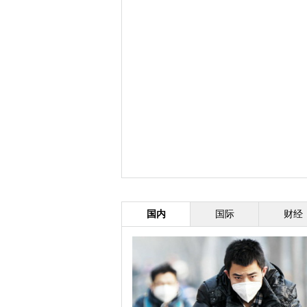
国内
国际
财经