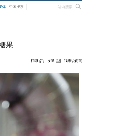
媒体
中国搜索
糖果
打印
发送
我来说两句