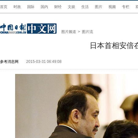
首页
时政
国际
国内
财经
文娱
生活
图片
视频
专栏
图片频道
>
图片流
日本首相安倍
参考消息网
2015-03-31 06:49:08