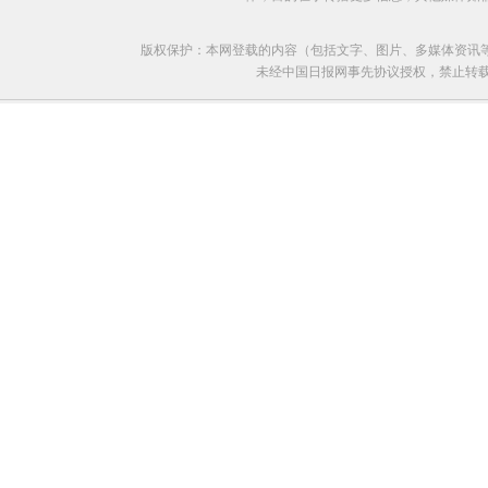
版权保护：本网登载的内容（包括文字、图片、多媒体资讯
未经中国日报网事先协议授权，禁止转载使用。给