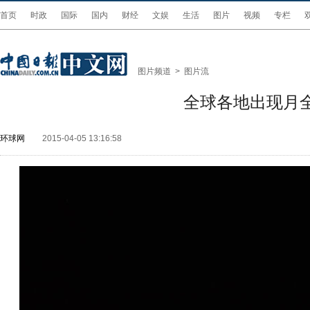
首页
时政
国际
国内
财经
文娱
生活
图片
视频
专栏
图片频道
>
图片流
全球各地出现月全
环球网
2015-04-05 13:16:58