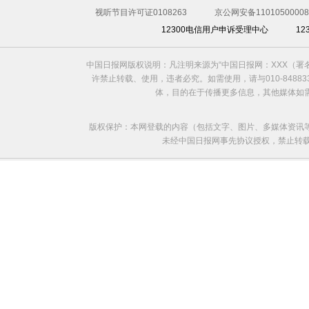
视听节目许可证0108263
京公网安备11010500008
12300电信用户申诉受理中心
1
中国日报网版权说明：凡注明来源为“中国日报网：XXX（
许禁止转载、使用，违者必究。如需使用，请与010-8488
体，目的在于传播更多信息，其他媒体如
版权保护：本网登载的内容（包括文字、图片、多媒体资讯
未经中国日报网事先协议授权，禁止转载使用。给