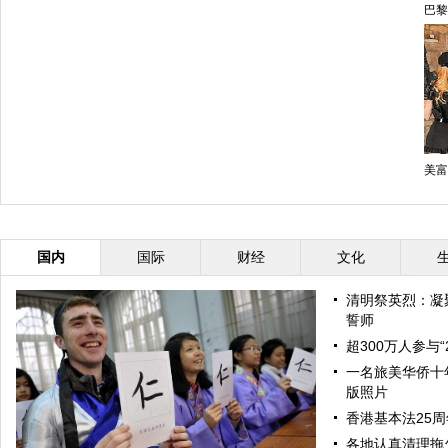
巴黎
美富
国内
国际
财经
文化
清明祭英烈：凝
誓师
超300万人参与“
一名旅美华侨十
版照片
香港基本法25
各地认真清理拖