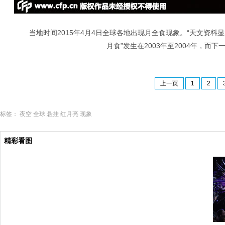
当地时间2015年4月4日全球各地出现月全食现象。“天文资料
月食”发生在2003年至2004年，而下
上一页
1
2
标签：
夜空
全球
悬挂
红月亮
现象
精彩看图