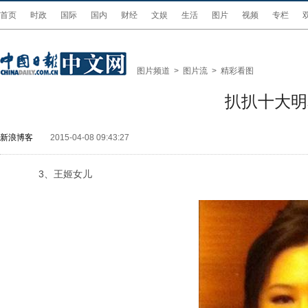
首页
时政
国际
国内
财经
文娱
生活
图片
视频
专栏
图片频道
>
图片流
>
精彩看图
扒扒十大明
新浪博客
2015-04-08 09:43:27
3、王姬女儿