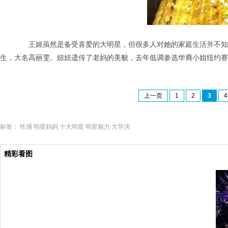
王姬虽然是备受喜爱的大明星，但很多人对她的家庭生活并不知道
生，大名高丽雯。妞妞遗传了老妈的美貌，去年低调参选华裔小姐纽约赛
上一页
1
2
3
4
标签：
性感
明星妈妈
十大明星
明星魅力
大导演
精彩看图