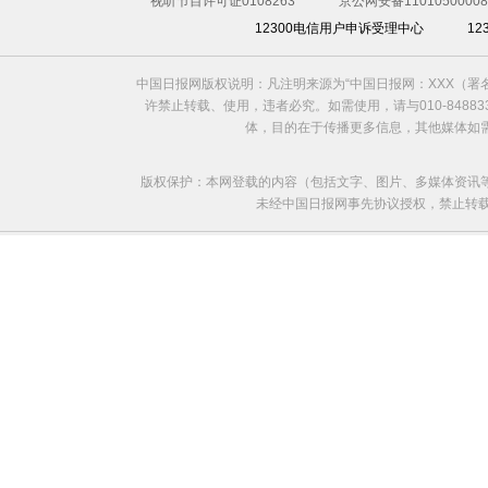
视听节目许可证0108263
京公网安备11010500008
12300电信用户申诉受理中心
1
中国日报网版权说明：凡注明来源为“中国日报网：XXX（
许禁止转载、使用，违者必究。如需使用，请与010-8488
体，目的在于传播更多信息，其他媒体如
版权保护：本网登载的内容（包括文字、图片、多媒体资讯
未经中国日报网事先协议授权，禁止转载使用。给