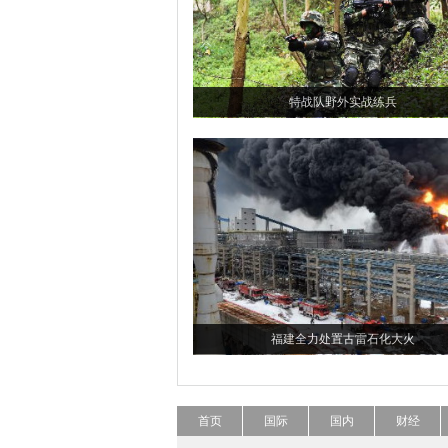
特战队野外实战练兵
福建全力处置古雷石化大火
首页
国际
国内
财经