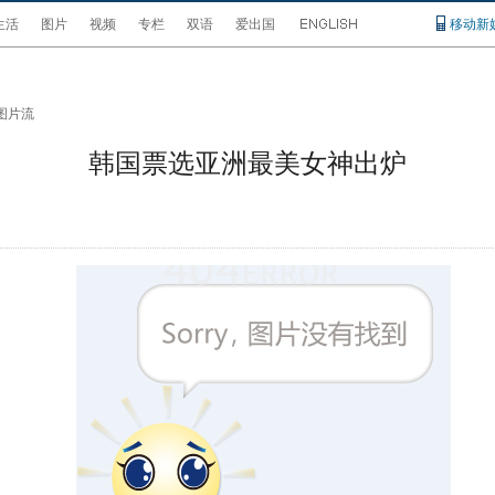
生活
图片
视频
专栏
双语
爱出国
移动新
图片流
韩国票选亚洲最美女神出炉