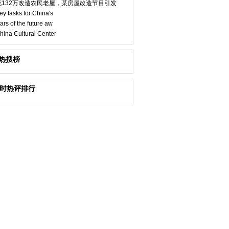
花132万改造农民老屋，某房屋改造节目引发
ey tasks for China's
ars of the future aw
hina Cultural Center
热搜榜
小时热评排行