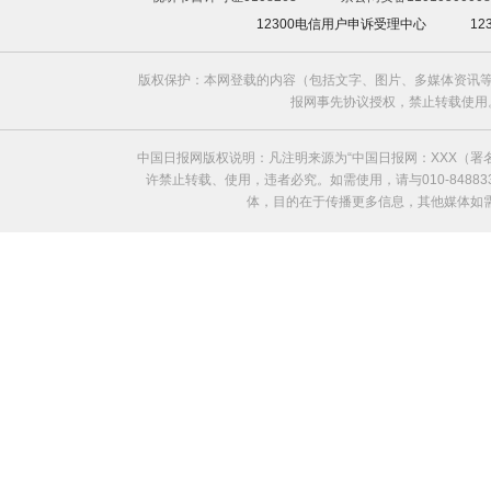
12300电信用户申诉受理中心
1
版权保护：本网登载的内容（包括文字、图片、多媒体资讯等
报网事先协议授权，禁止转载使用。给中国日
中国日报网版权说明：凡注明来源为“中国日报网：XXX（
许禁止转载、使用，违者必究。如需使用，请与010-8488
体，目的在于传播更多信息，其他媒体如