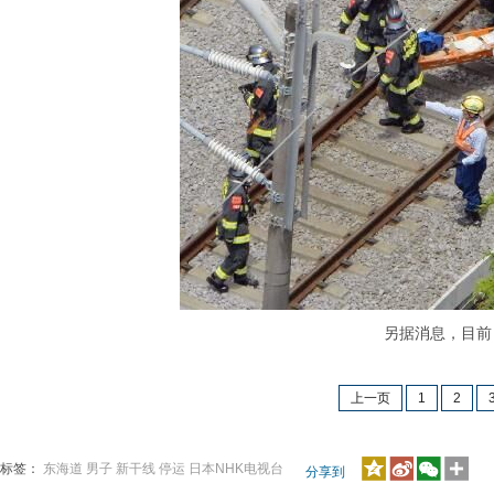
另据消息，目前，
上一页
1
2
标签：
东海道
男子
新干线
停运
日本NHK电视台
分享到