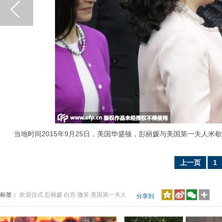
当地时间2015年9月25日，美国华盛顿，彭丽媛与美国第一夫人米歇
上一页
1
标签：
欢迎仪式
彭丽媛
白宫
微笑
美国第一夫人
分享到