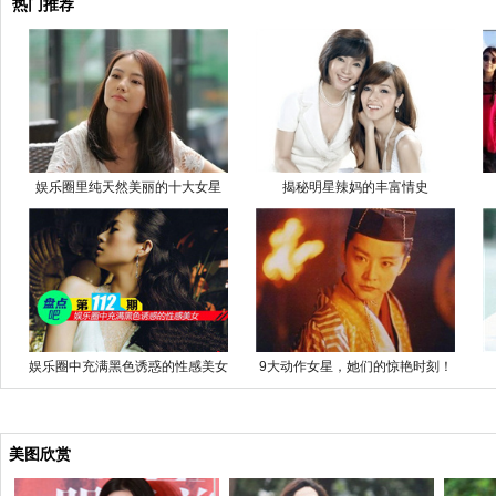
热门推荐
娱乐圈里纯天然美丽的十大女星
揭秘明星辣妈的丰富情史
娱乐圈中充满黑色诱惑的性感美女
9大动作女星，她们的惊艳时刻！
美图欣赏