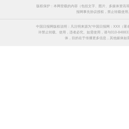
版权保护：本网登载的内容（包括文字、图片、多媒体资讯等
报网事先协议授权，禁止转载使用。给中国日
中国日报网版权说明：凡注明来源为“中国日报网：XXX（
许禁止转载、使用，违者必究。如需使用，请与010-8488
体，目的在于传播更多信息，其他媒体如