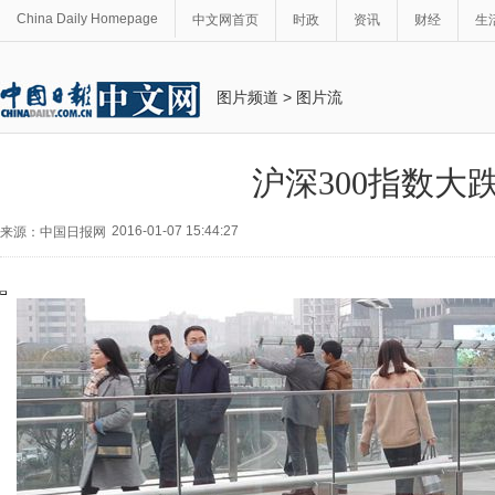
China Daily Homepage
中文网首页
时政
资讯
财经
生
图片频道
>
图片流
沪深300指数大
2016-01-07 15:44:27
来源：中国日报网