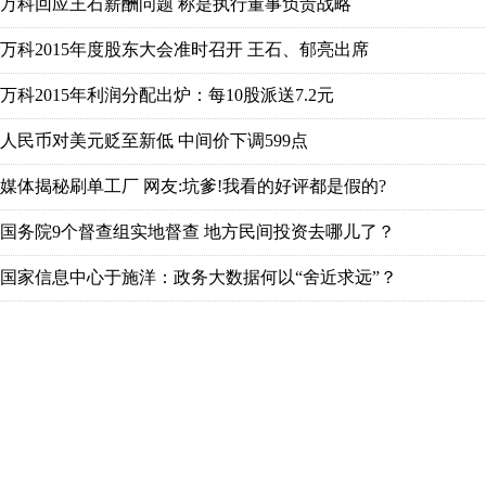
万科回应王石薪酬问题 称是执行董事负责战略
万科2015年度股东大会准时召开 王石、郁亮出席
万科2015年利润分配出炉：每10股派送7.2元
人民币对美元贬至新低 中间价下调599点
媒体揭秘刷单工厂 网友:坑爹!我看的好评都是假的?
国务院9个督查组实地督查 地方民间投资去哪儿了？
国家信息中心于施洋：政务大数据何以“舍近求远”？