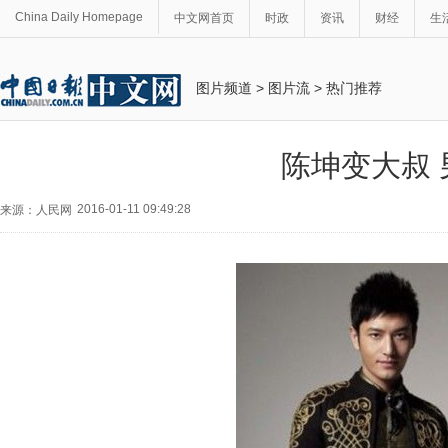
China Daily Homepage
中文网首页
时政
资讯
财经
生
图片频道
>
图片流
>
热门推荐
陈坤变大叔
2016-01-11 09:49:28
来源：人民网