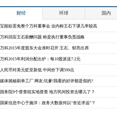
财经
环球
国内
宝能欲罢免整个万科董事会 业内称王石下课几率较高
万科回应王石薪酬问题 称是执行董事负责战略
万科2015年度股东大会准时召开 王石、郁亮出席
万科2015年利润分配出炉：每10股派送7.2元
人民币对美元贬至新低 中间价下调599点
媒体揭秘刷单工厂 网友:坑爹!我看的好评都是假的?
国务院9个督查组实地督查 地方民间投资去哪儿了？
国家信息中心于施洋：政务大数据何以“舍近求远”？