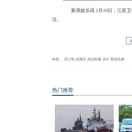
新浪娱乐讯 1月10日，江苏卫
注。
标签：
郑少秋
赵雅芝
戏说乾隆
演出
再续前缘
热门推荐