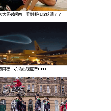
10大震撼瞬间，看到哪张你落泪了？
迈阿密一机场出现巨型UFO