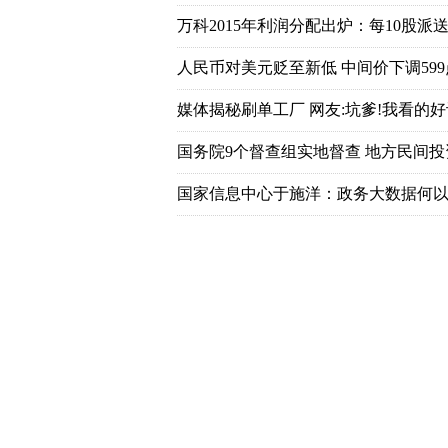
万科2015年利润分配出炉：每10股派送7
人民币对美元贬至新低 中间价下调599
媒体揭秘刷单工厂 网友:坑爹!我看的好
国务院9个督查组实地督查 地方民间
国家信息中心于施洋：政务大数据何以