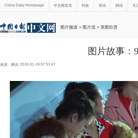
China Daily Homepage
中文网首页
时政
资讯
财经
生
图片频道
>
图片流
>
美图欣赏
图片故事：
2016-01-19 07:53:47
来源：腾讯