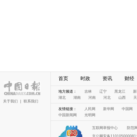
首页
时政
资讯
财经
地方频道：
吉林
辽宁
黑龙江
新
湖北
湖南
河南
河北
山西
天
关于我们
|
联系我们
友情链接：
人民网
新华网
中国网
中国新闻网
光明网
互联网举报中心
防范
京公网安备11010500008