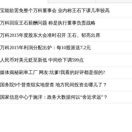
宝能欲罢免整个万科董事会 业内称王石下课几率较高
万科回应王石薪酬问题 称是执行董事负责战略
万科2015年度股东大会准时召开 王石、郁亮出席
万科2015年利润分配出炉：每10股派送7.2元
人民币对美元贬至新低 中间价下调599点
媒体揭秘刷单工厂 网友:坑爹!我看的好评都是假的?
国务院9个督查组实地督查 地方民间投资去哪儿了？
国家信息中心于施洋：政务大数据何以“舍近求远”？