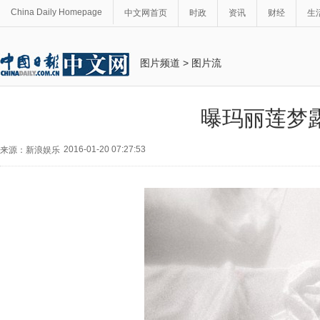
China Daily Homepage
中文网首页
时政
资讯
财经
生
图片频道
>
图片流
曝玛丽莲梦
2016-01-20 07:27:53
来源：新浪娱乐