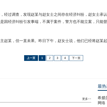
经过调查，发现赵某与赵女士之间存在经济纠纷，赵女士承认
方是因经济纠纷引发事端，不属于案件，警方也不能立案，只能
赵某，但一直未果。昨日下午，赵女士说，他们已经将赵某起
上一页
1
2
3
4
下一页
最热
希腊
更多>>
网络