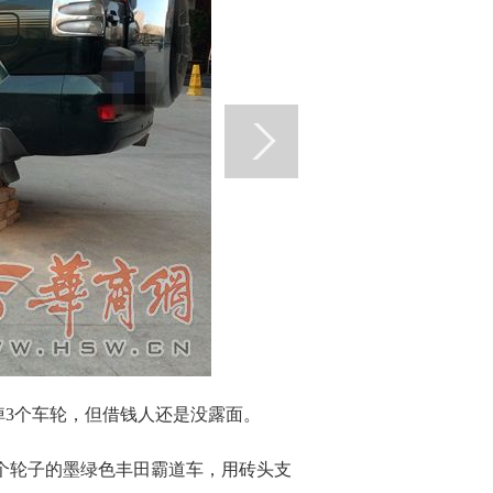
3个车轮，但借钱人还是没露面。
个轮子的墨绿色丰田霸道车，用砖头支