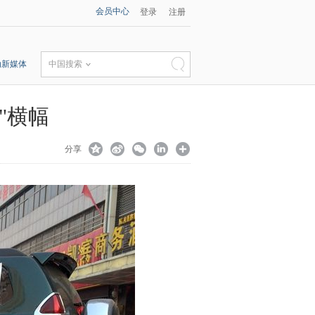
会员中心
登录
注册
动新媒体
中国搜索
"横幅
分享