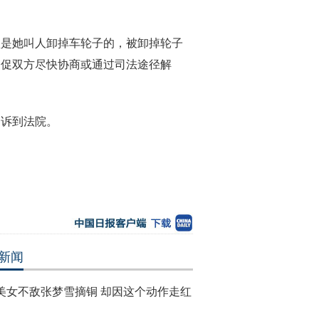
是她叫人卸掉车轮子的，被卸掉轮子
督促双方尽快协商或通过司法途径解
诉到法院。
新闻
美女不敌张梦雪摘铜 却因这个动作走红