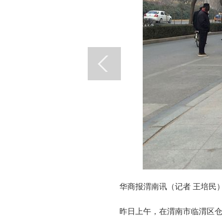
华商报渭南讯（记者 王培民）
昨日上午，在渭南市临渭区仓程