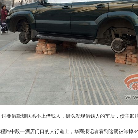
讨要借款却联系不上借钱人，街头发现借钱人的车后，债主卸掉
路中段一酒店门口的人行道上，华商报记者看到这辆被卸掉3