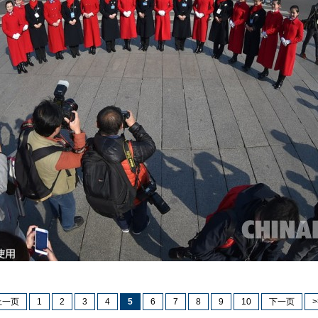
上一页
1
2
3
4
5
6
7
8
9
10
下一页
>