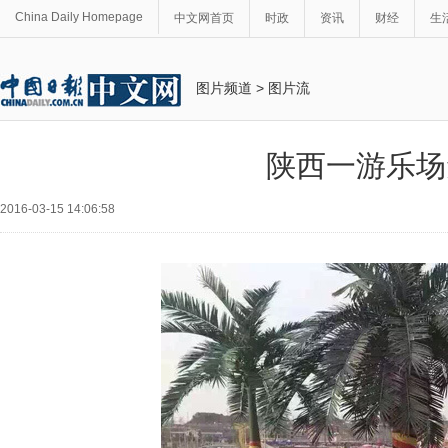
China Daily Homepage
中文网首页
时政
资讯
财经
生
图片频道
>
图片流
陕西一游乐场
2016-03-15 14:06:58