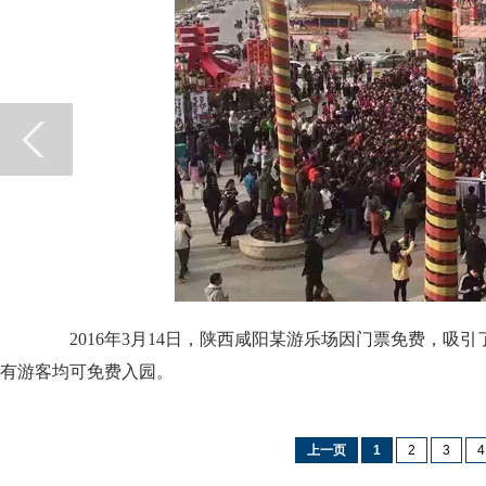
2016年3月14日，陕西咸阳某游乐场因门票免费，吸引了
有游客均可免费入园。
上一页
1
2
3
4