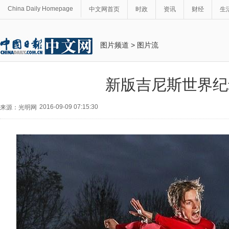
China Daily Homepage
中文网首页
时政
资讯
财经
生
图片频道
>
图片流
新版吉尼斯世界纪
2016-09-09 07:15:30
来源：光明网