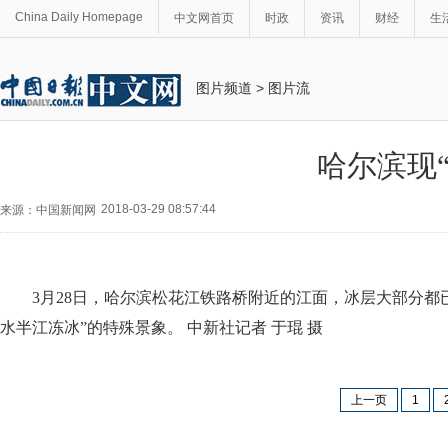
China Daily Homepage
中文网首页
时政
资讯
财经
生
图片频道
>
图片流
哈尔滨现
2018-03-29 08:57:44
来源：中国新闻网
3月28日，哈尔滨松花江铁路桥附近的江面，冰层大部分都
水半江冻冰”的特殊景象。 中新社记者 于琨 摄
上一页
1