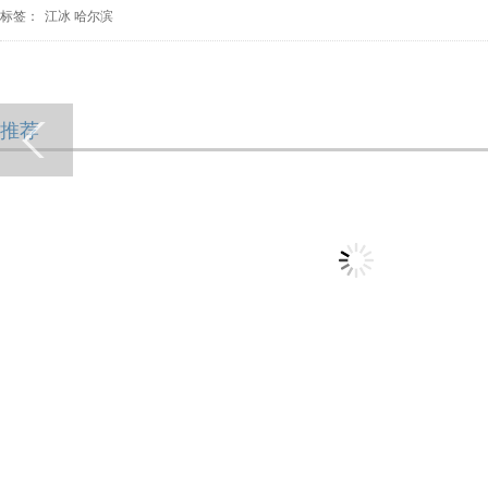
标签：
江冰
哈尔滨
推荐