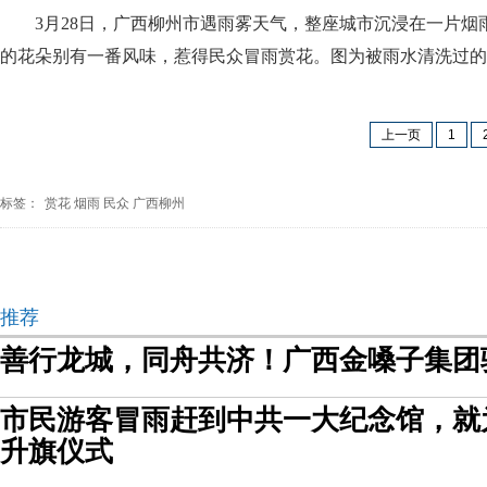
3月28日，广西柳州市遇雨雾天气，整座城市沉浸在一片烟
的花朵别有一番风味，惹得民众冒雨赏花。图为被雨水清洗过的
上一页
1
标签：
赏花
烟雨
民众
广西柳州
推荐
善行龙城，同舟共济！广西金嗓子集团
市民游客冒雨赶到中共一大纪念馆，就
升旗仪式