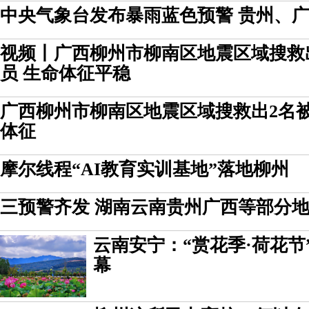
中央气象台发布暴雨蓝色预警 贵州、
视频丨广西柳州市柳南区地震区域搜救
员 生命体征平稳
广西柳州市柳南区地震区域搜救出2名被
体征
摩尔线程“AI教育实训基地”落地柳州
三预警齐发 湖南云南贵州广西等部分
云南安宁：“赏花季·荷花节
幕