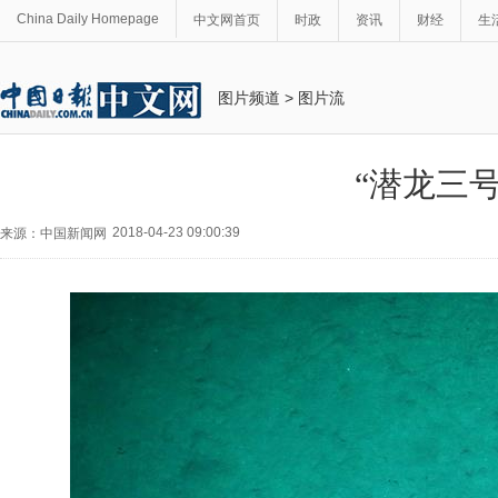
China Daily Homepage
中文网首页
时政
资讯
财经
生
图片频道
>
图片流
“潜龙三号
2018-04-23 09:00:39
来源：中国新闻网