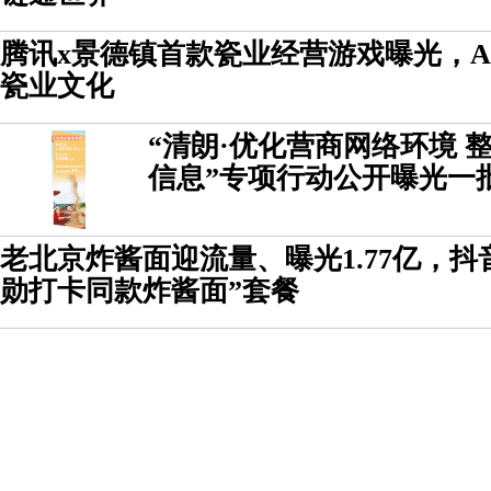
腾讯x景德镇首款瓷业经营游戏曝光，A
瓷业文化
“清朗·优化营商网络环境 
信息”专项行动公开曝光一
老北京炸酱面迎流量、曝光1.77亿，抖
勋打卡同款炸酱面”套餐