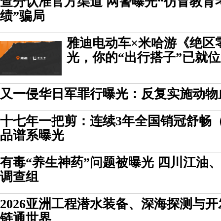
查分认准官方渠道 网警曝光“仿冒教育
绩”骗局
雅迪电动车×米哈游《绝区
光，你的“出行搭子”已就
又一侵华日军罪行曝光：反复实施动物
十七年一把剪：连续3年全国销冠舒畅（
品谱系曝光
有毒“养生神药”问题被曝光 四川江油
调查组
2026亚洲工程潜水装备、深海探测与
链通世界