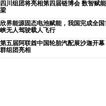
四川组团将亮相第四届链博会 数智赋
梁
欣界能源固态电池赋能，我国完成全国首
峡无人驾驶载人飞行
第五届阿联酋中国轮胎汽配展沙迦开幕
群组团亮相