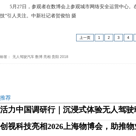
5月27日，参观者在数博会上参观城市网络安全运营中心。
技”引人关注。中新社记者贺俊怡 摄
上一页
1
2
3
4
标签：
无人驾驶汽车
数博
亮相
贵阳
2018
推荐
活力中国调研行｜沉浸式体验无人驾驶
创视科技亮相2026上海物博会，助推