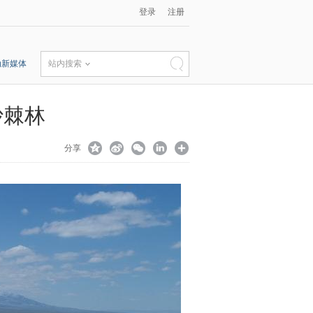
登录
注册
动新媒体
站内搜索
沙棘林
分享