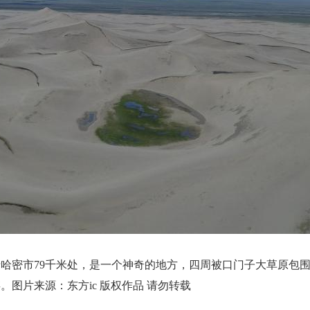
哈密市79千米处，是一个神奇的地方，四周被口门子大草原包
图片来源：东方ic 版权作品 请勿转载