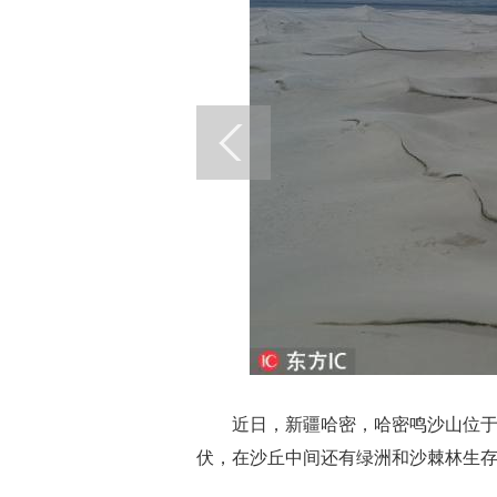
近日，新疆哈密，哈密鸣沙山位于
伏，在沙丘中间还有绿洲和沙棘林生存。