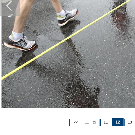
12
|<<
上一页
11
13