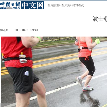
图片频道
>
图片流
>
绝对看点
波士
腾讯网
2015-04-21 09:43