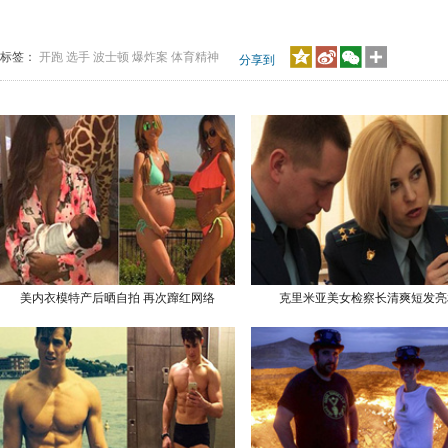
标签：
开跑
选手
波士顿
爆炸案
体育精神
分享到
美内衣模特产后晒自拍 再次蹿红网络
克里米亚美女检察长清爽短发亮