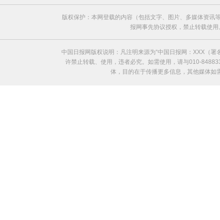
版权保护：本网登载的内容（包括文字、图片、多媒体资讯等
报网事先协议授权，禁止转载使用。给中国日
中国日报网版权说明：凡注明来源为“中国日报网：XXX（
许禁止转载、使用，违者必究。如需使用，请与010-8488
体，目的在于传播更多信息，其他媒体如