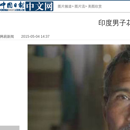
图片频道
>
图片流
>
美图欣赏
印度男子
网易新闻
2015-05-04 14:37