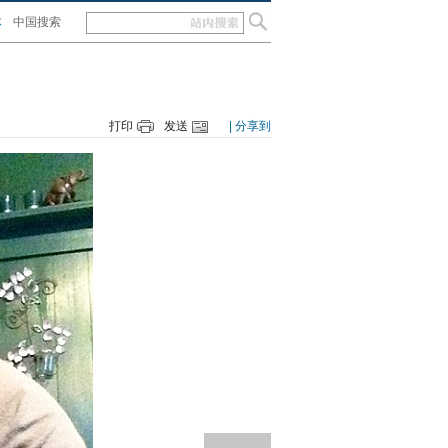
体
中国搜索
打印
发送
| 分享到