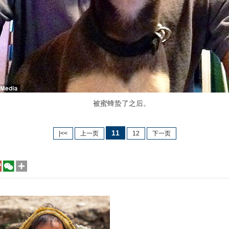
被蜜蜂蛰了之后。
11
|<<
上一页
12
下一页