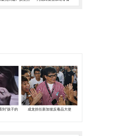
看到”孩子的
成龙担任新加坡反毒品大使