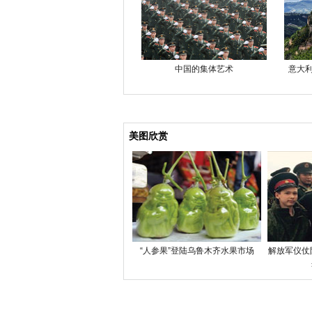
中国的集体艺术
意大利
美图欣赏
“人参果”登陆乌鲁木齐水果市场
解放军仪仗