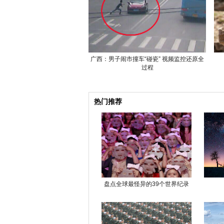
广西：男子闹市撞车“碰瓷” 视频监控还原全
过程
热门推荐
盘点全球最怪异的39个世界纪录