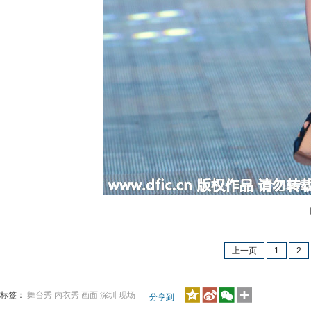
内
上一页
1
2
标签：
舞台秀
内衣秀
画面
深圳
现场
分享到