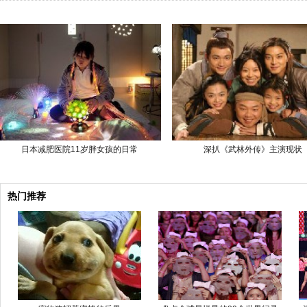
日本减肥医院11岁胖女孩的日常
深扒《武林外传》主演现状
热门推荐