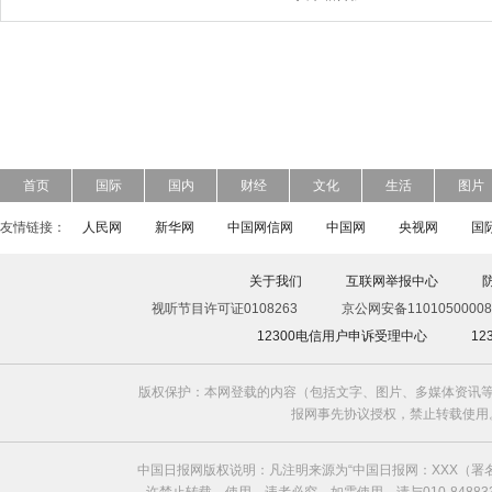
首页
国际
国内
财经
文化
生活
图片
友情链接：
人民网
新华网
中国网信网
中国网
央视网
国
关于我们
互联网举报中心
视听节目许可证0108263
京公网安备11010500008
12300电信用户申诉受理中心
1
版权保护：本网登载的内容（包括文字、图片、多媒体资讯等
报网事先协议授权，禁止转载使用。给中国日
中国日报网版权说明：凡注明来源为“中国日报网：XXX（