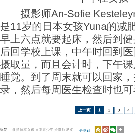
摄影师An-Sofie Kestele
是11岁的日本女孩Yuna的
早上六点就要起床，然后到健
后回学校上课，中午时回到医
摄取量，而且会计时，下午课
睡觉。到了周末就可以回家，
录，然后每周医生检查时也可
上一页
1
2
3
4
标签：
减肥
日本女孩
日本青少年
摄影师
浏览
分享到