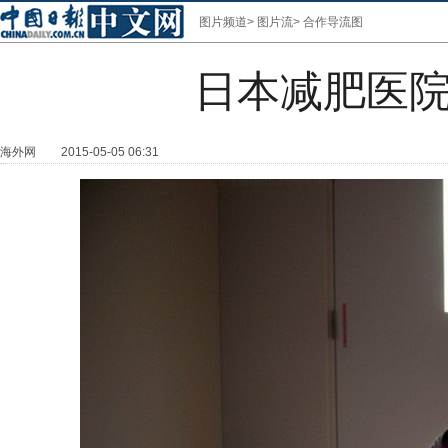
图片频道
>
图片流
>
合作导流图
日本减肥医院
海外网
2015-05-05 06:31