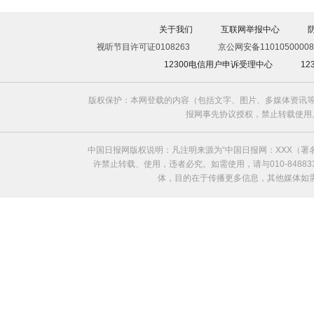
关于我们
互联网举报中心
视听节目许可证0108263
京公网安备11010500008
12300电信用户申诉受理中心
1
版权保护：本网登载的内容（包括文字、图片、多媒体资讯等
报网事先协议授权，禁止转载使用。给中国日
中国日报网版权说明：凡注明来源为“中国日报网：XXX（
许禁止转载、使用，违者必究。如需使用，请与010-8488
体，目的在于传播更多信息，其他媒体如