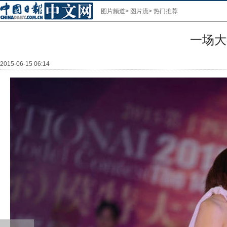
图片频道
>
图片流
>
热门推荐
一场大
2015-06-15 06:14