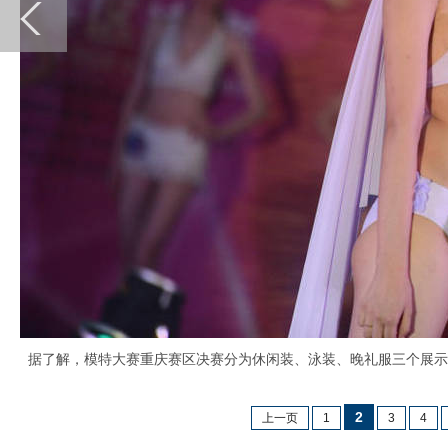
据了解，模特大赛重庆赛区决赛分为休闲装、泳装、晚礼服三个展示
2
上一页
1
3
4