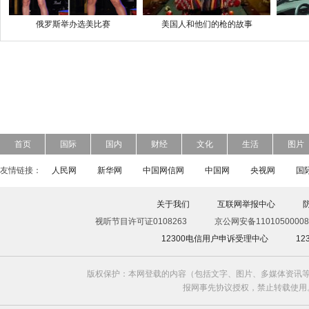
俄罗斯举办选美比赛
美国人和他们的枪的故事
首页
国际
国内
财经
文化
生活
图片
友情链接：
人民网
新华网
中国网信网
中国网
央视网
国
关于我们
互联网举报中心
视听节目许可证0108263
京公网安备11010500008
12300电信用户申诉受理中心
1
版权保护：本网登载的内容（包括文字、图片、多媒体资讯等
报网事先协议授权，禁止转载使用。给中国日