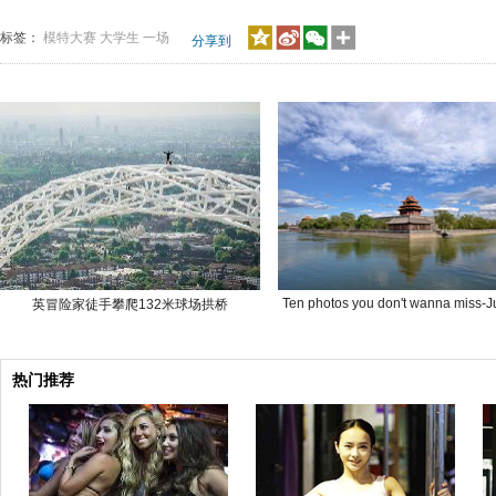
标签：
模特大赛
大学生
一场
分享到
Ten photos you don't wanna miss-J
英冒险家徒手攀爬132米球场拱桥
热门推荐