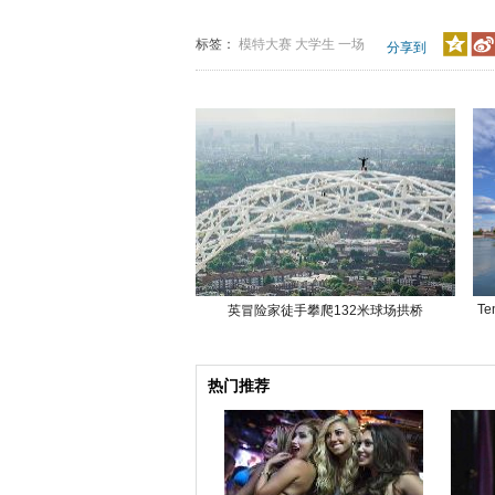
标签：
模特大赛
大学生
一场
分享到
Te
英冒险家徒手攀爬132米球场拱桥
热门推荐