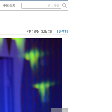
体
中国搜索
打印
发送
| 分享到