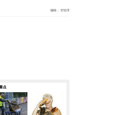
编辑： 甘怡淳
看点