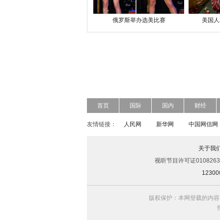
俄罗斯举办选美比赛
美国人
首页
国际
国内
财经
友情链接：
人民网
新华网
中国网信网
关于我
视听节目许可证0108263
123
版权保护：本网登载的内容