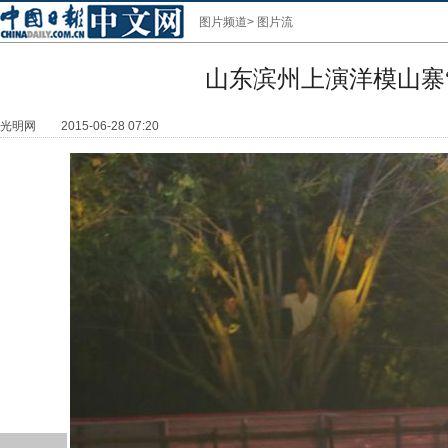
图片频道
>
图片流
山东滨州上演洋模山寨
光明网
2015-06-28 07:20