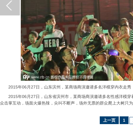
2015年06月27日，山东滨州，某商场商演邀请多名洋模穿内衣走秀
2015年06月27日，山东省滨州市，某商场商演邀请多名性感洋模
众击掌互动，场面火爆热辣，尖叫不断声，场外无票的群众爬上大树只为
上一页
1