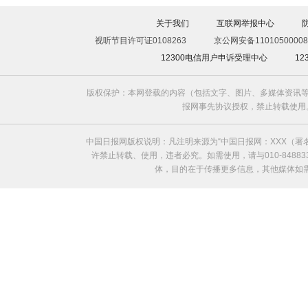
关于我们
互联网举报中心
视听节目许可证0108263
京公网安备11010500008
12300电信用户申诉受理中心
1
版权保护：本网登载的内容（包括文字、图片、多媒体资讯等
报网事先协议授权，禁止转载使用。给中国日
中国日报网版权说明：凡注明来源为“中国日报网：XXX（
许禁止转载、使用，违者必究。如需使用，请与010-8488
体，目的在于传播更多信息，其他媒体如