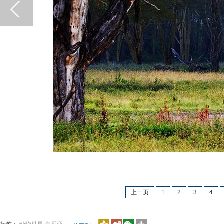
上一页
1
2
3
4