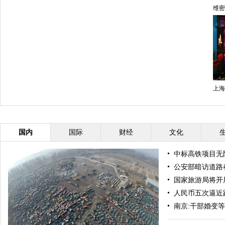
维密
上海
国内
国际
财经
文化
中标高铁项目无
公安部暗访道路
国家旅游局将开
人民币五次逼近
南京:干部婚变