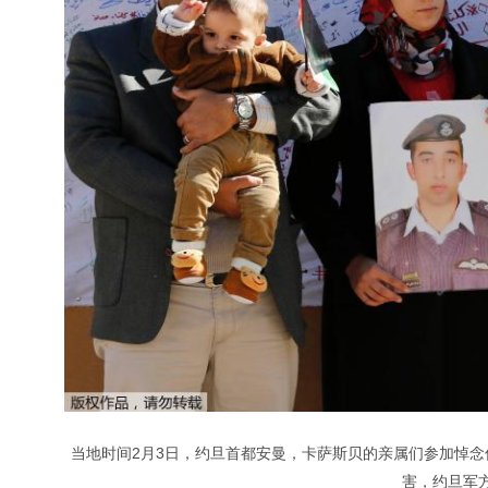
当地时间2月3日，约旦首都安曼，卡萨斯贝的亲属们参加悼念仪
害，约旦军