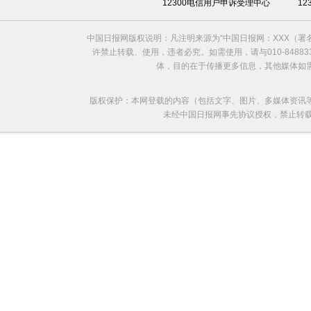
12300电信用户申诉受理中心
1
中国日报网版权说明：凡注明来源为“中国日报网：XXX（
许禁止转载、使用，违者必究。如需使用，请与010-8488
体，目的在于传播更多信息，其他媒体如
版权保护：本网登载的内容（包括文字、图片、多媒体资讯
未经中国日报网事先协议授权，禁止转载使用。给