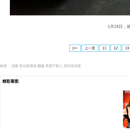
1月24日，德
|<<
上一页
11
12
13
标签：
违建
雷达探测器
翻建
房屋产权人
高科技武器
精彩看图