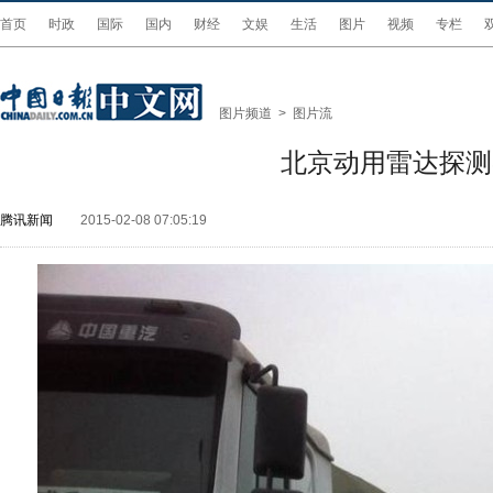
首页
时政
国际
国内
财经
文娱
生活
图片
视频
专栏
图片频道
>
图片流
北京动用雷达探测
腾讯新闻
2015-02-08 07:05:19