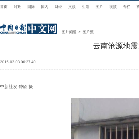
首页
时政
国际
国内
财经
文娱
生活
图片
视频
专栏
图片频道
>
图片流
云南沧源地震
2015-03-03 06:27:40
中新社发 钟欣 摄