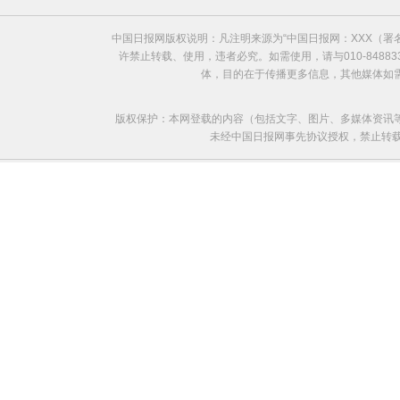
中国日报网版权说明：凡注明来源为“中国日报网：XXX（
许禁止转载、使用，违者必究。如需使用，请与010-8488
体，目的在于传播更多信息，其他媒体如
版权保护：本网登载的内容（包括文字、图片、多媒体资讯
未经中国日报网事先协议授权，禁止转载使用。给