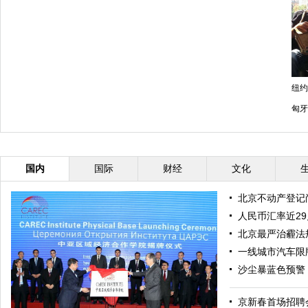
纽约
匈牙
国内
国际
财经
文化
北京不动产登记
人民币汇率近2
北京最严治霾法
一线城市汽车限
沙尘暴蓝色预警
京新春首场招聘