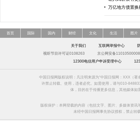
万亿地方债置换额
首页
国际
国内
财经
文化
生活
图片
关于我们
互联网举报中心
视听节目许可证0108263
京公网安备11010500008
12300电信用户申诉受理中心
1
中国日报网版权说明：凡注明来源为“中国日报网：XXX（
许禁止转载、使用，违者必究。如需使用，请与010-8488
体，目的在于传播更多信息，其他媒体如
版权保护：本网登载的内容（包括文字、图片、多媒体资讯
未经中国日报网事先协议授权，禁止转载使用。给