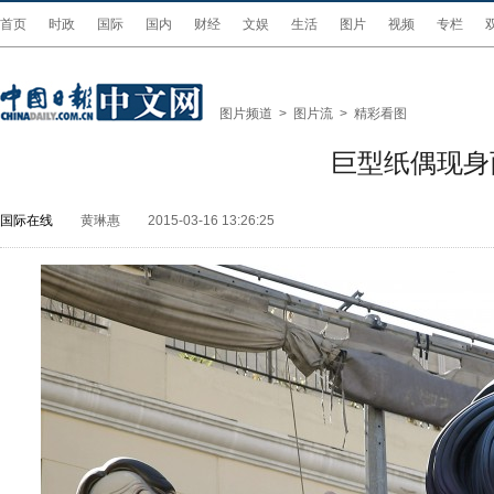
首页
时政
国际
国内
财经
文娱
生活
图片
视频
专栏
图片频道
>
图片流
>
精彩看图
巨型纸偶现身
国际在线
黄琳惠
2015-03-16 13:26:25