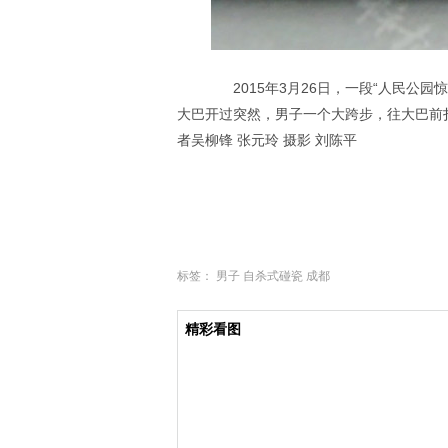
2015年3月26日，一段“人民公园
大巴开过突然，男子一个大跨步，往大巴前
者吴柳锋 张元玲 摄影 刘陈平
标签：
男子
自杀式碰瓷
成都
精彩看图