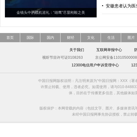
安徽患者认为医
金镜头中的战机巡礼：“雄鹰”尽显刚毅之美
首页
国际
国内
财经
文化
生活
图片
关于我们
互联网举报中心
视听节目许可证0108263
京公网安备11010500008
12300电信用户申诉受理中心
1
中国日报网版权说明：凡注明来源为“中国日报网：XXX（
许禁止转载、使用，违者必究。如需使用，请与010-8488
体，目的在于传播更多信息，其他媒体如
版权保护：本网登载的内容（包括文字、图片、多媒体资讯
未经中国日报网事先协议授权，禁止转载使用。给