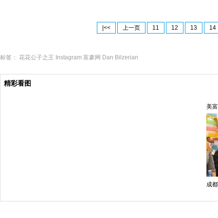
|<<
上一页
11
12
13
14
标签：
花花公子之王
Instagram
富豪网
Dan
Bilzerian
精彩看图
美富
成都