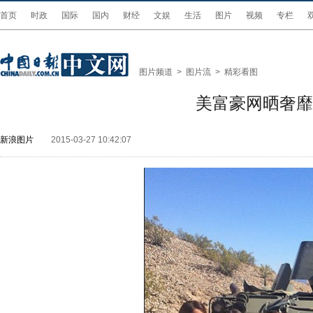
首页
时政
国际
国内
财经
文娱
生活
图片
视频
专栏
图片频道
>
图片流
>
精彩看图
美富豪网晒奢靡
新浪图片
2015-03-27 10:42:07