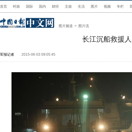
首页
时政
国际
国内
财经
文娱
生活
图片
视频
专栏
图片频道
>
图片流
长江沉船救援人
军报记者
2015-06-03 09:05:45