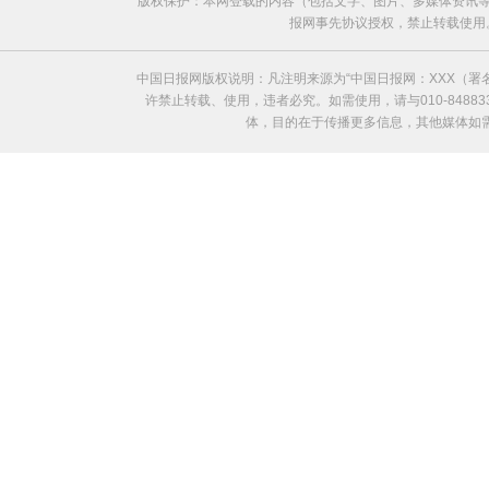
版权保护：本网登载的内容（包括文字、图片、多媒体资讯等
报网事先协议授权，禁止转载使用。给中国日
中国日报网版权说明：凡注明来源为“中国日报网：XXX（
许禁止转载、使用，违者必究。如需使用，请与010-8488
体，目的在于传播更多信息，其他媒体如