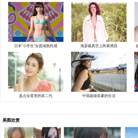
日本“小学生”女团成熟性感
海瑟薇真空上阵展诱惑
盘点女星里的富二代
中国超级富豪的生活
美图欣赏