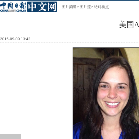
图片频道
>
图片流
>
绝对看点
美国
2015-09-09 13:42