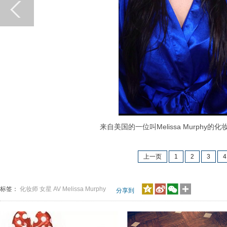
来自美国的一位叫Melissa Murphy的
上一页
1
2
3
4
标签：
化妆师
女星
AV
Melissa
Murphy
分享到