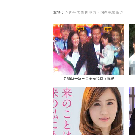
标签：
习近平
美西
国事访问
国家主席
街边
刘德华一家三口全家福首度曝光