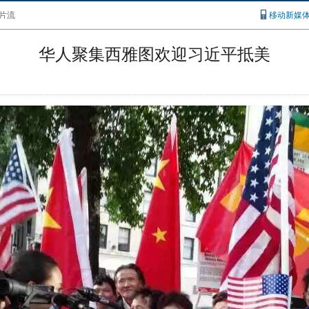
片流
移动新媒
华人聚集西雅图欢迎习近平抵美