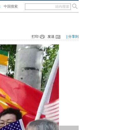
体
中国搜索
打印
发送
| 分享到