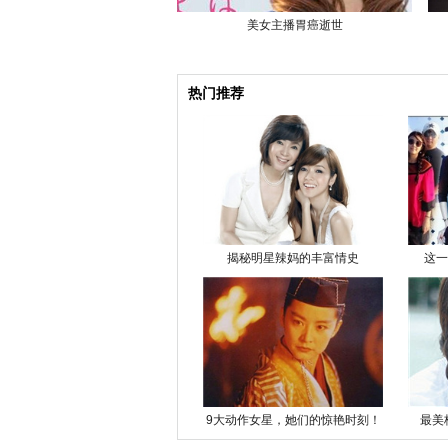
美女主播胃癌逝世
热门推荐
揭秘明星辣妈的丰富情史
这一
9大动作女星，她们的惊艳时刻！
最美