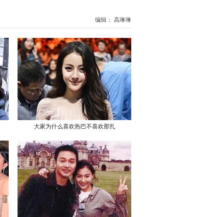
编辑： 高琳琳
大家为什么喜欢热巴不喜欢那扎